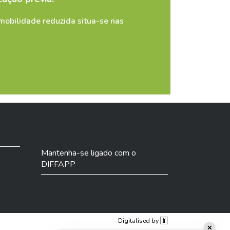
obilidade reduzida situa-se nas
Mantenha-se ligado com o
DIFFAPP
Digitalised by
✕