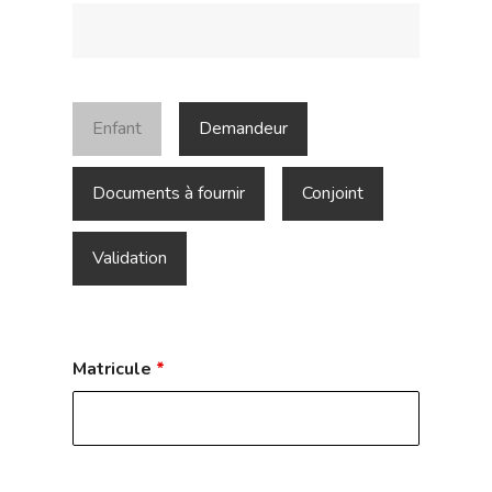
Enfant
Demandeur
Documents à fournir
Conjoint
Validation
Matricule
*