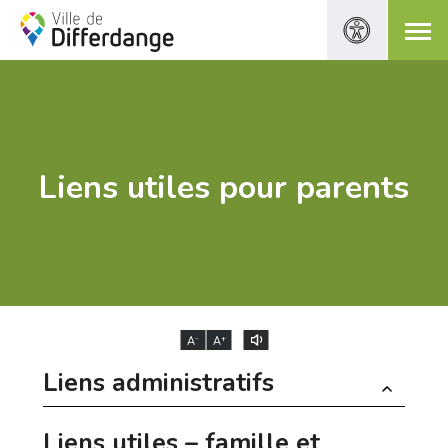
Liens utiles pour parents
-
+
A
A
Liens administratifs
Liens utiles – famille et