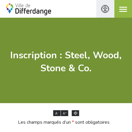
Inscription : Steel, Wood,
Stone & Co.
-
+
A
A
Les champs marqués d’un
*
sont obligatoires