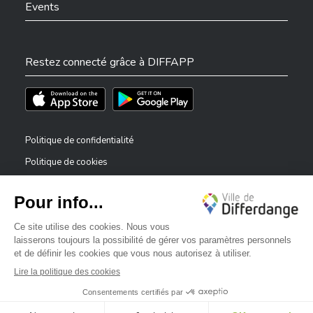
Events
Restez connecté grâce à DIFFAPP
Téléchargez l'app sur l'App Store
Téléchargez l'app sur Play Store
Politique de confidentialité
Politique de cookies
Mentions légales
Déclaration d’accessibilité
✕
Dispositif de signalement — lanceurs d’alerte
Bonjour, comment puis-je vous aider ?
©2026 Tous droits réservés . Ville de Differdange
Digitalised by