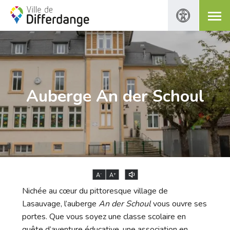
Auberge An der Schoul
-
+
A
A
Nichée au cœur du pittoresque village de
Lasauvage, l’auberge
An der Schoul
vous ouvre ses
portes. Que vous soyez une classe scolaire en
quête d’aventure éducative, une association en