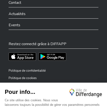
Contact
Actualités
Events
Restez connecté grâce à DIFFAPP
Téléchargez l'app sur l'App Store
Téléchargez l'app sur Play Store
Politique de confidentialité
Politique de cookies
Mentions légales
Déclaration d’accessibilité
✕
Dispositif de signalement — lanceurs d’alerte
Bonjour, comment puis-je vous aider ?