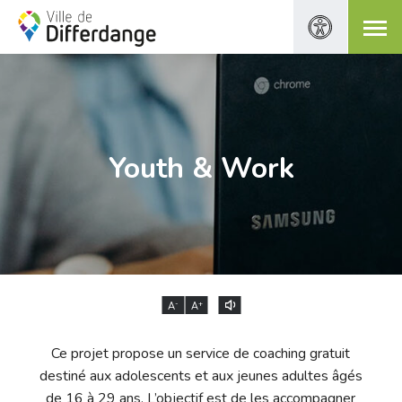
Youth & Work
-
+
A
A
Ce projet propose un service de coaching gratuit
destiné aux adolescents et aux jeunes adultes âgés
de 16 à 29 ans. L’objectif est de les accompagner