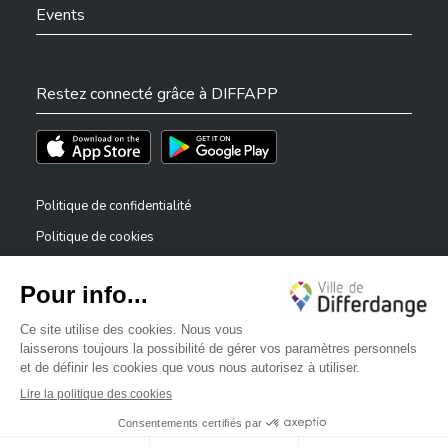
Events
Restez connecté grâce à DIFFAPP
Téléchargez l'app sur l'App Store
Téléchargez l'app sur Play Store
Politique de confidentialité
Politique de cookies
Mentions légales
Déclaration d’accessibilité
✕
Dispositif de signalement — lanceurs d’alerte
Bonjour, comment puis-je vous aider ?
©2026 Tous droits réservés . Ville de Differdange
Digitalised by