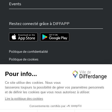
Events
Restez connecté grâce à DIFFAPP
Téléchargez l'app sur l'App Store
Téléchargez l'app sur Play Store
Politique de confidentialité
Politique de cookies
Mentions légales
Déclaration d’accessibilité
✕
Dispositif de signalement — lanceurs d’alerte
Bonjour, comment puis-je vous aider ?
©2026 Tous droits réservés . Ville de Differdange
Digitalised by