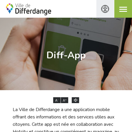
Diff-App
-
+
A
A
La Ville de Differdange a une application mobile
offrant des informations et des services utiles aux
citoyens. Cette app est née en collaboration avec
Hotcity et constitue un complément au magazine, au