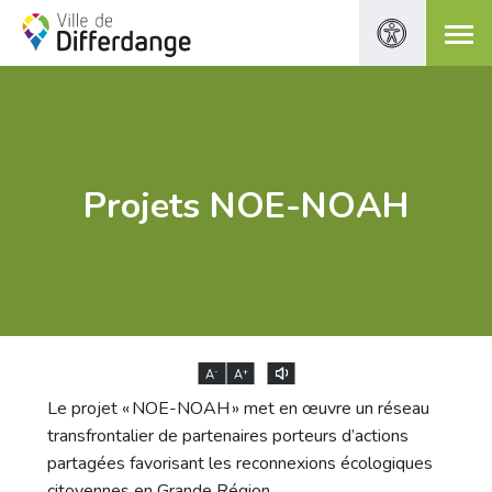
Projets NOE-NOAH
-
+
A
A
Le projet « NOE-NOAH » met en œuvre un réseau
transfrontalier de partenaires porteurs d’actions
partagées favorisant les reconnexions écologiques
citoyennes en Grande Région.