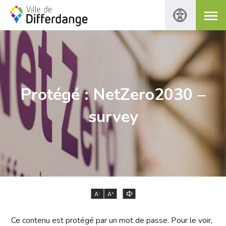
Protégé : NetZero2030 –
survey
-
+
A
A
Ce contenu est protégé par un mot de passe. Pour le voir,