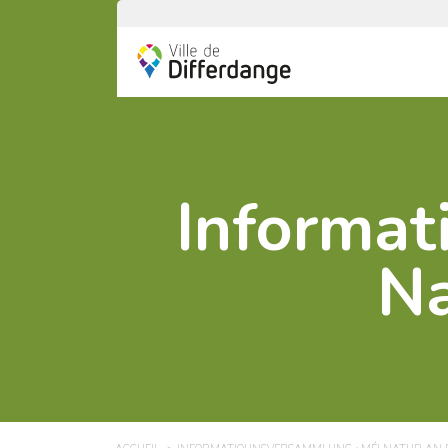
Informat
Na