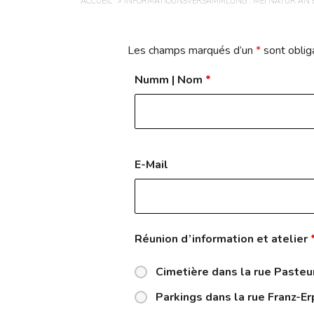
ACCUEIL
INFORMATIOUNSVERSAMMLUNG : MÉI NATUR AN E
Les champs marqués d’un
*
sont oblig
Numm | Nom
*
E-Mail
Réunion d’information et atelier
Cimetière dans la rue Pasteu
Parkings dans la rue Franz-E