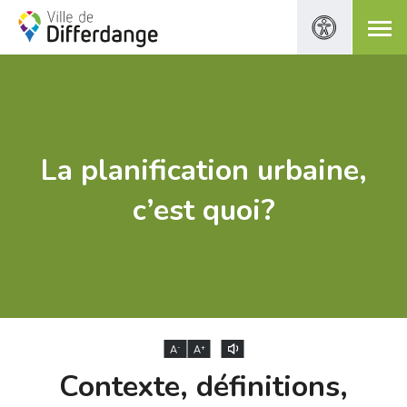
La planification urbaine,
c’est quoi?
-
+
A
A
Contexte, définitions,