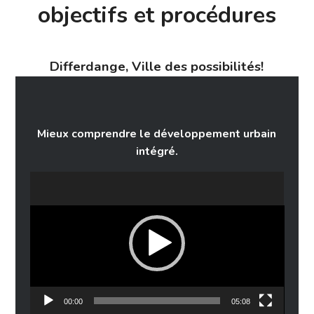
objectifs et procédures
Differdange, Ville des possibilités!
Mieux comprendre le développement urbain
intégré.
Lecteur
vidéo
00:00
05:08