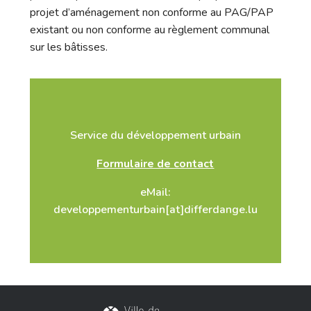
projet d’aménagement non conforme au PAG/PAP
existant ou non conforme au règlement communal
sur les bâtisses.
Service du développement urbain
Formulaire de contact
eMail:
developpementurbain[at]differdange.lu