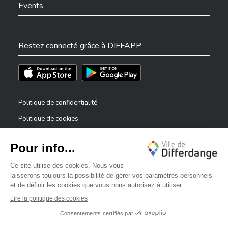
Events
Restez connecté grâce à DIFFAPP
Téléchargez l'app sur l'App Store
Téléchargez l'app sur Play Store
Politique de confidentialité
Politique de cookies
Mentions légales
Déclaration d’accessibilité
✕
Dispositif de signalement — lanceurs d’alerte
Bonjour, comment puis-je vous aider ?
©2026 Tous droits réservés . Ville de Differdange
Digitalised by