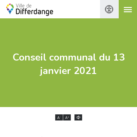
Conseil communal du 13
janvier 2021
-
+
A
A