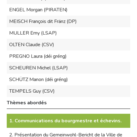
ENGEL Morgan (PIRATEN)
MEISCH François dit Fränz (DP)
MULLER Erny (LSAP)
OLTEN Claude (CSV)
PREGNO Laura (déi gréng)
SCHEUREN Michel (LSAP)
SCHÜTZ Manon (déi gréng)
TEMPELS Guy (CSV)
Thèmes abordés
1. Communications du bourgmestre et échevins.
2. Présentation du Gemeinwohl-Bericht de la Ville de