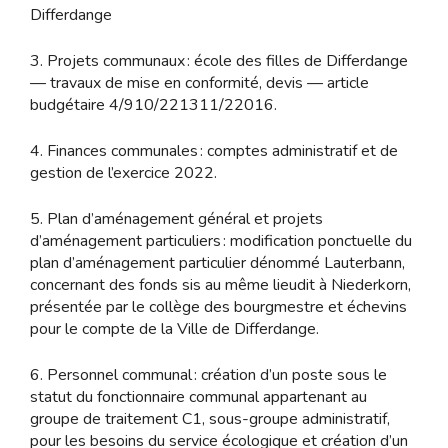
Differdange
3. Projets communaux : école des filles de Differdange
— travaux de mise en conformité, devis — article
budgétaire 4/910/221311/22016.
4. Finances communales : comptes administratif et de
gestion de l’exercice 2022.
5. Plan d’aménagement général et projets
d’aménagement particuliers : modification ponctuelle du
plan d’aménagement particulier dénommé Lauterbann,
concernant des fonds sis au même lieudit à Niederkorn,
présentée par le collège des bourgmestre et échevins
pour le compte de la Ville de Differdange.
6. Personnel communal : création d’un poste sous le
statut du fonctionnaire communal appartenant au
groupe de traitement C1, sous-groupe administratif,
pour les besoins du service écologique et création d’un