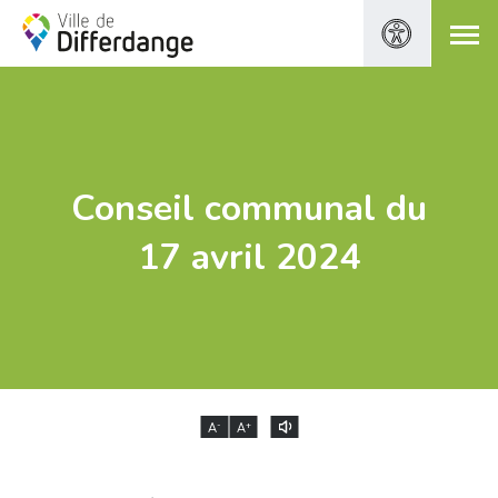
Conseil communal du
17 avril 2024
-
+
A
A