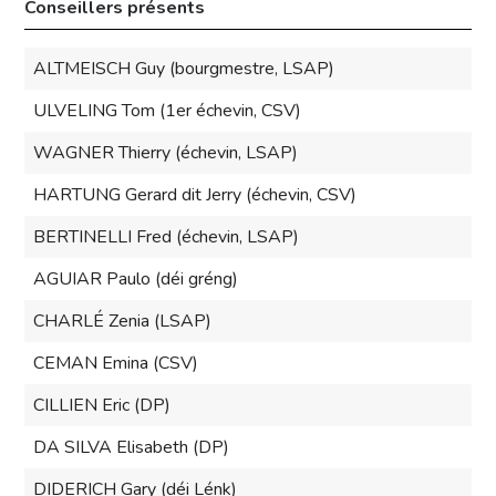
Conseillers présents
ALTMEISCH Guy (bourgmestre, LSAP)
ULVELING Tom (1er échevin, CSV)
WAGNER Thierry (échevin, LSAP)
HARTUNG Gerard dit Jerry (échevin, CSV)
BERTINELLI Fred (échevin, LSAP)
AGUIAR Paulo (déi gréng)
CHARLÉ Zenia (LSAP)
CEMAN Emina (CSV)
CILLIEN Eric (DP)
DA SILVA Elisabeth (DP)
DIDERICH Gary (déi Lénk)