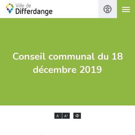
Conseil communal du 18
décembre 2019
-
+
A
A