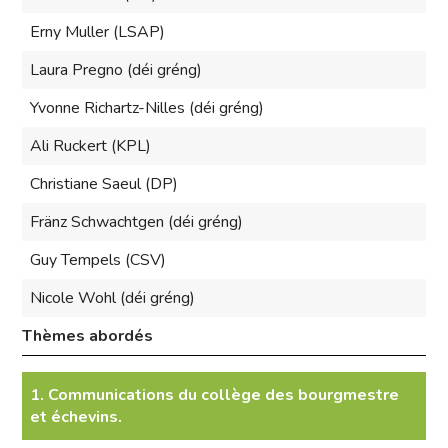
Erny Muller (LSAP)
Laura Pregno (déi gréng)
Yvonne Richartz-Nilles (déi gréng)
Ali Ruckert (KPL)
Christiane Saeul (DP)
Fränz Schwachtgen (déi gréng)
Guy Tempels (CSV)
Nicole Wohl (déi gréng)
Thèmes abordés
1. Communications du collège des bourgmestre
et échevins.