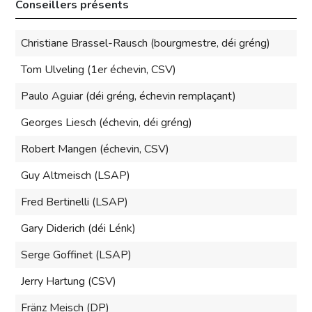
Conseillers présents
Christiane Brassel-Rausch (bourgmestre, déi gréng)
Tom Ulveling (1er échevin, CSV)
Paulo Aguiar (déi gréng, échevin remplaçant)
Georges Liesch (échevin, déi gréng)
Robert Mangen (échevin, CSV)
Guy Altmeisch (LSAP)
Fred Bertinelli (LSAP)
Gary Diderich (déi Lénk)
Serge Goffinet (LSAP)
Jerry Hartung (CSV)
Fränz Meisch (DP)