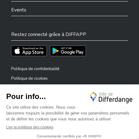
Events
Restez connecté grâce à DIFFAPP
Téléchargez l'app sur l'App Store
Téléchargez l'app sur Play Store
Politique de confidentialité
Politique de cookies
Mentions légales
Déclaration d’accessibilité
✕
Dispositif de signalement — lanceurs d’alerte
Bonjour, comment puis-je vous aider ?
©2026 Tous droits réservés . Ville de Differdange