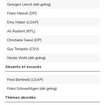
Georges Liesch (déi gréng)
Fränz Meisch (DP)
Erny Muller (LSAP)
Ali Ruckert (KPL)
Christiane Saeul (DP)
Guy Tempels (CSV)
Nicole Wohl (déi gréng)
Absents et excusés
Fred Bertinelli (LSAP)
Fränz Schwachtgen (déi gréng)
Thèmes abordés