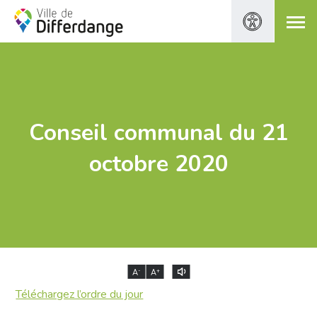
Conseil communal du 21
octobre 2020
-
+
A
A
Téléchargez l’ordre du jour