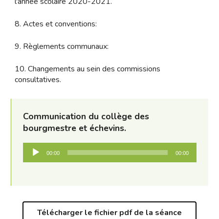
l'année scolaire 2020-2021.
8. Actes et conventions:
9. Règlements communaux:
10. Changements au sein des commissions
consultatives.
Communication du collège des
bourgmestre et échevins.
Lecteur
00:00
00:00
audio
Télécharger le fichier pdf de la séance