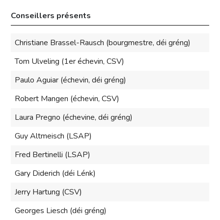
Conseillers présents
Christiane Brassel-Rausch (bourgmestre, déi gréng)
Tom Ulveling (1er échevin, CSV)
Paulo Aguiar (échevin, déi gréng)
Robert Mangen (échevin, CSV)
Laura Pregno (échevine, déi gréng)
Guy Altmeisch (LSAP)
Fred Bertinelli (LSAP)
Gary Diderich (déi Lénk)
Jerry Hartung (CSV)
Georges Liesch (déi gréng)