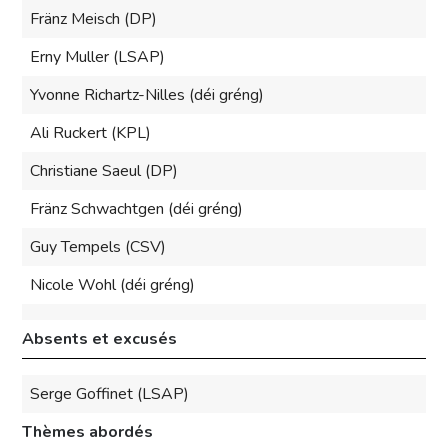
Fränz Meisch (DP)
Erny Muller (LSAP)
Yvonne Richartz-Nilles (déi gréng)
Ali Ruckert (KPL)
Christiane Saeul (DP)
Fränz Schwachtgen (déi gréng)
Guy Tempels (CSV)
Nicole Wohl (déi gréng)
Absents et excusés
Serge Goffinet (LSAP)
Thèmes abordés