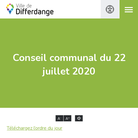
Conseil communal du 22
juillet 2020
-
+
A
A
Téléchargez l’ordre du jour