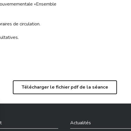
n gouvernementale «Ensemble
res de circulation.
ltatives.
Télécharger le fichier pdf de la séance
t
Actualités