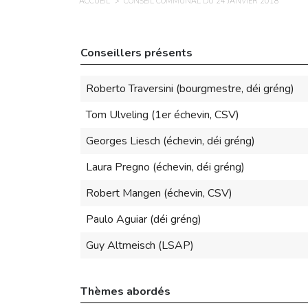
ACCUEIL
CONSEIL COMMUNAL DU 24 JANVIER 2018
Conseillers présents
Roberto Traversini (bourgmestre, déi gréng)
Tom Ulveling (1er échevin, CSV)
Georges Liesch (échevin, déi gréng)
Laura Pregno (échevin, déi gréng)
Robert Mangen (échevin, CSV)
Paulo Aguiar (déi gréng)
Guy Altmeisch (LSAP)
Thèmes abordés