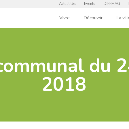
Actualités
Events
DIFFMAG
Vivre
Découvrir
La vill
communal du 24
2018