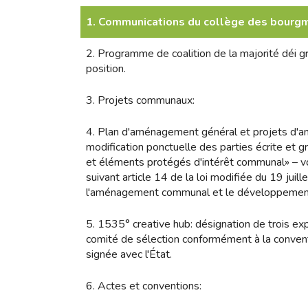
1. Communications du collège des bourgm
2. Programme de coalition de la majorité déi
position.
3. Projets communaux:
4. Plan d'aménagement général et projets d'a
modification ponctuelle des parties écrite et
et éléments protégés d'intérêt communal» – v
suivant article 14 de la loi modifiée du 19 jui
l'aménagement communal et le développement
5. 1535° creative hub: désignation de trois ex
comité de sélection conformément à la conve
signée avec l'État.
6. Actes et conventions: