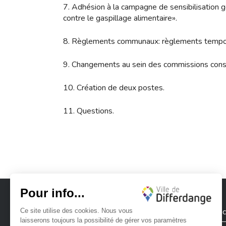
7. Adhésion à la campagne de sensibilisatio
contre le gaspillage alimentaire».
8. Règlements communaux: règlements temporai
9. Changements au sein des commissions consu
10. Création de deux postes.
11. Questions.
Ville de Differdange
Contac