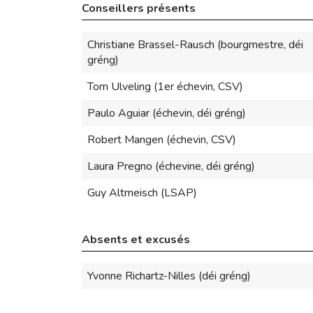
Conseillers présents
Christiane Brassel-Rausch (bourgmestre, déi
gréng)
Tom Ulveling (1er échevin, CSV)
Paulo Aguiar (échevin, déi gréng)
Robert Mangen (échevin, CSV)
Laura Pregno (échevine, déi gréng)
Guy Altmeisch (LSAP)
Absents et excusés
Yvonne Richartz-Nilles (déi gréng)