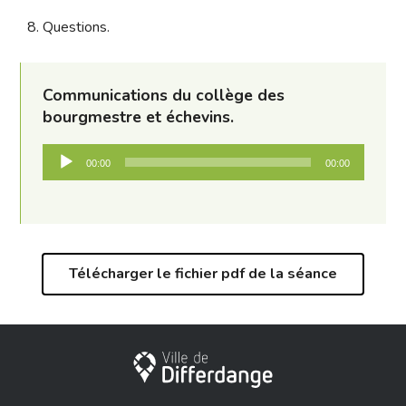
8. Questions.
Communications du collège des
bourgmestre et échevins.
Lecteur
00:00
00:00
audio
Télécharger le fichier pdf de la séance
Ville de Differdange