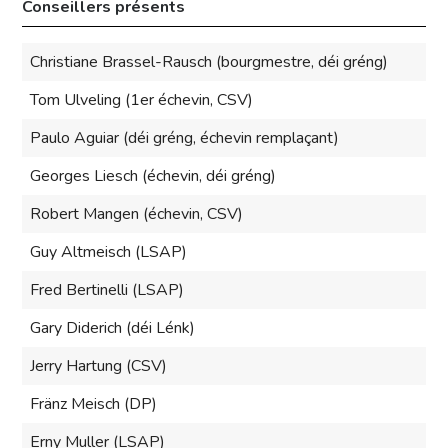
Conseillers présents
Christiane Brassel-Rausch (bourgmestre, déi gréng)
Tom Ulveling (1er échevin, CSV)
Paulo Aguiar (déi gréng, échevin remplaçant)
Georges Liesch (échevin, déi gréng)
Robert Mangen (échevin, CSV)
Guy Altmeisch (LSAP)
Fred Bertinelli (LSAP)
Gary Diderich (déi Lénk)
Jerry Hartung (CSV)
Fränz Meisch (DP)
Erny Muller (LSAP)