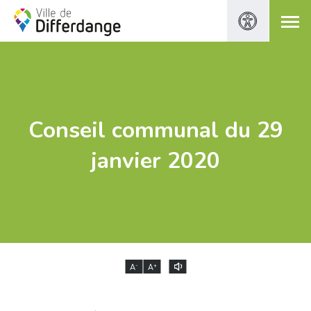
Conseil communal du 29
janvier 2020
-
+
A
A