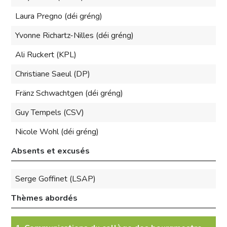
Laura Pregno (déi gréng)
Yvonne Richartz-Nilles (déi gréng)
Ali Ruckert (KPL)
Christiane Saeul (DP)
Fränz Schwachtgen (déi gréng)
Guy Tempels (CSV)
Nicole Wohl (déi gréng)
Absents et excusés
Serge Goffinet (LSAP)
Thèmes abordés