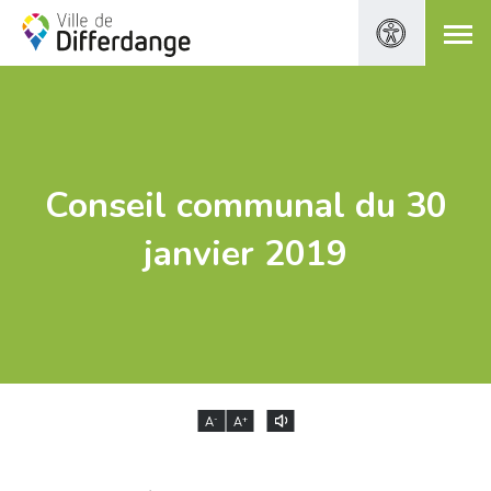
Conseil communal du 30
janvier 2019
-
+
A
A