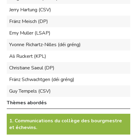
Jerry Hartung (CSV)
Fränz Meisch (DP)
Erny Muller (LSAP)
Yvonne Richartz-Nilles (déi gréng)
Ali Ruckert (KPL)
Christiane Saeul (DP)
Fränz Schwachtgen (déi gréng)
Guy Tempels (CSV)
Thèmes abordés
1. Communications du collège des bourgmestre
et échevins.