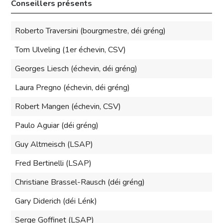
Conseillers présents
Roberto Traversini (bourgmestre, déi gréng)
Tom Ulveling (1er échevin, CSV)
Georges Liesch (échevin, déi gréng)
Laura Pregno (échevin, déi gréng)
Robert Mangen (échevin, CSV)
Paulo Aguiar (déi gréng)
Guy Altmeisch (LSAP)
Fred Bertinelli (LSAP)
Christiane Brassel-Rausch (déi gréng)
Gary Diderich (déi Lénk)
Serge Goffinet (LSAP)