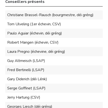
Conseillers présents
Christiane Brassel-Rausch (bourgmestre, déi gréng)
Tom Ulveling (1er échevin, CSV)
Paulo Aguiar (échevin, déi gréng)
Robert Mangen (échevin, CSV)
Laura Pregno (échevine, déi gréng)
Guy Altmeisch (LSAP)
Fred Bertinelli (LSAP)
Gary Diderich (déi Lénk)
Serge Goffinet (LSAP)
Jerry Hartung (CSV)
Georges Liesch (déi gréng)