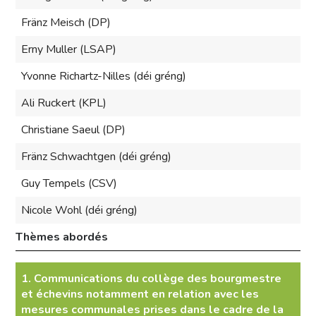
Fränz Meisch (DP)
Erny Muller (LSAP)
Yvonne Richartz-Nilles (déi gréng)
Ali Ruckert (KPL)
Christiane Saeul (DP)
Fränz Schwachtgen (déi gréng)
Guy Tempels (CSV)
Nicole Wohl (déi gréng)
Thèmes abordés
1. Communications du collège des bourgmestre
et échevins notamment en relation avec les
mesures communales prises dans le cadre de la