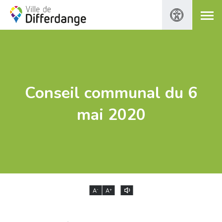
Conseil communal du 6
mai 2020
-
+
A
A