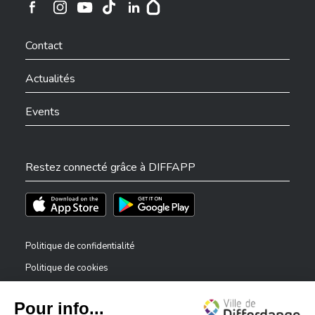
Ville de Differdange sur Instagram
Ville de Differdange sur Facebook
Ville de Differdange sur YouTube
Ville de Differdange sur TikTok
Ville de Differdange sur Linkedin
Hoplr
Contact
Actualités
Events
Restez connecté grâce à DIFFAPP
Téléchargez l'app sur l'App Store
Téléchargez l'app sur Play Store
Politique de confidentialité
Politique de cookies
Mentions légales
Déclaration d’accessibilité