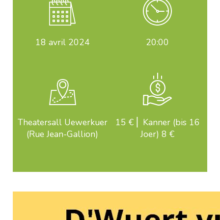
18
avril 2024
20:00
Theatersall Uewerkuer
15 € ⎜ Kanner (bis 16
(Rue Jean-Gallion)
Joer) 8 €