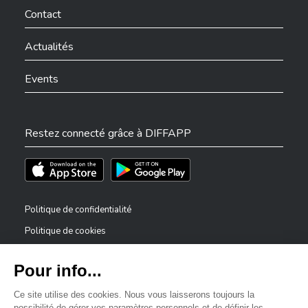
Contact
Actualités
Events
Restez connecté grâce à DIFFAPP
Téléchargez l'app sur l'App Store
Téléchargez l'app sur Play Store
Politique de confidentialité
Politique de cookies
Mentions légales
Déclaration d’accessibilité
✕
Dispositif de signalement — lanceurs d’alerte