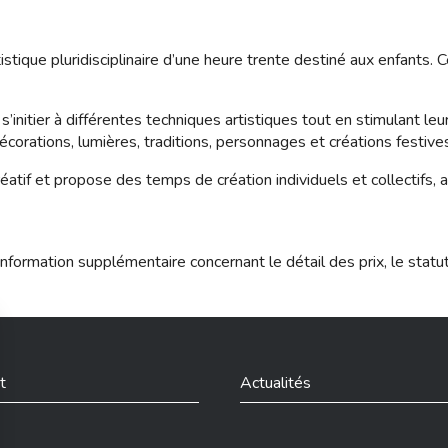
stique pluridisciplinaire d’une heure trente destiné aux enfants.
 s’initier à différentes techniques artistiques tout en stimulant leu
écorations, lumières, traditions, personnages et créations festive
réatif et propose des temps de création individuels et collectifs
nformation supplémentaire concernant le détail des prix, le statu
t
Actualités