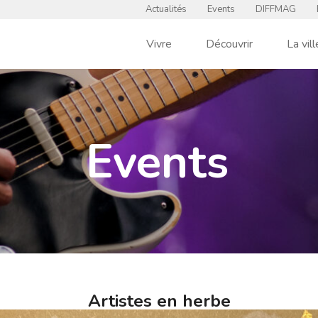
Actualités
Events
DIFFMAG
Vivre
Découvrir
La vill
Events
Artistes en herbe