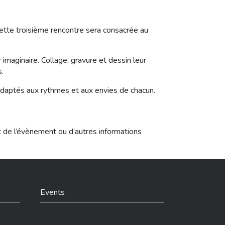
 Cette troisième rencontre sera consacrée au
r imaginaire. Collage, gravure et dessin leur
s.
, adaptés aux rythmes et aux envies de chacun.
t de l’évènement ou d’autres informations
Events