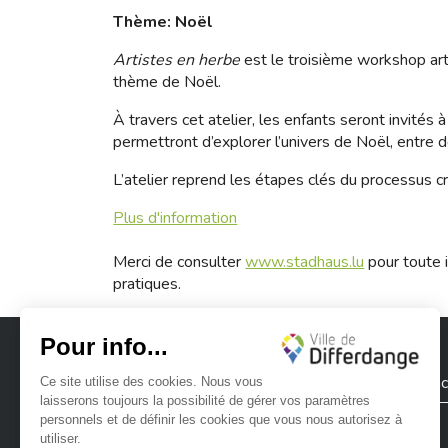
Thème: Noël
Artistes en herbe
est le troisième workshop arti
thème de Noël.
À travers cet atelier, les enfants seront invités à
permettront d’explorer l’univers de Noël, entre d
L’atelier reprend les étapes clés du processus c
Plus d'information
Merci de consulter
www.stadhaus.lu
pour toute i
pratiques.
Ville de Differdange
Contac