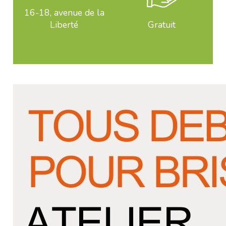
16-18, avenue de la
Liberté
Gratuit