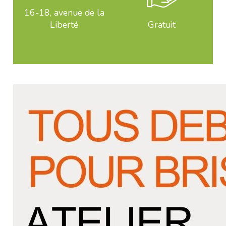
16-18, avenue de la
Liberté
Gratuit