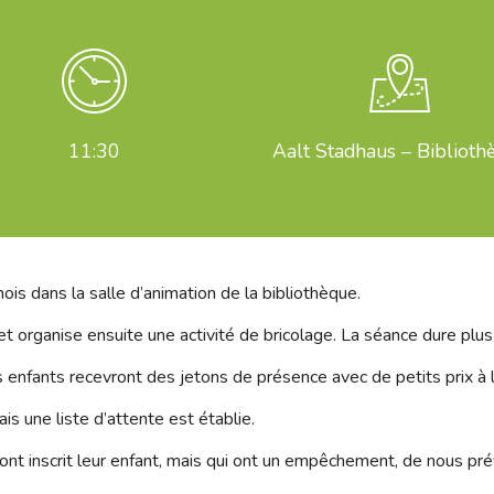
11:30
Aalt Stadhaus – Biblioth
ois dans la salle d’animation de la bibliothèque.
 et organise ensuite une activité de bricolage. La séance dure plu
es enfants recevront des jetons de présence avec de petits prix à l
is une liste d’attente est établie.
t inscrit leur enfant, mais qui ont un empêchement, de nous prév