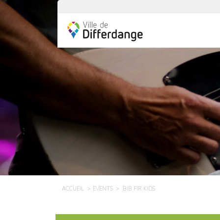
ACCUEIL
EVENTS
BIB FIR KIDS