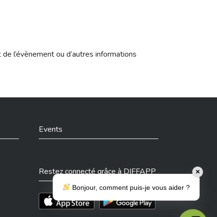
t de l’évènement ou d’autres informations
Events
Restez connecté grâce à DIFFAPP
✕
Bonjour, comment puis-je vous aider ?
Téléchargez l'app sur l'App Store
Téléchargez l'app sur Play Store