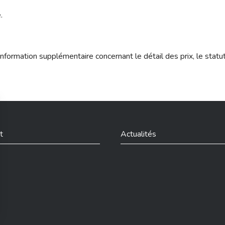
.
nformation supplémentaire concernant le détail des prix, le statu
t
Actualités
din