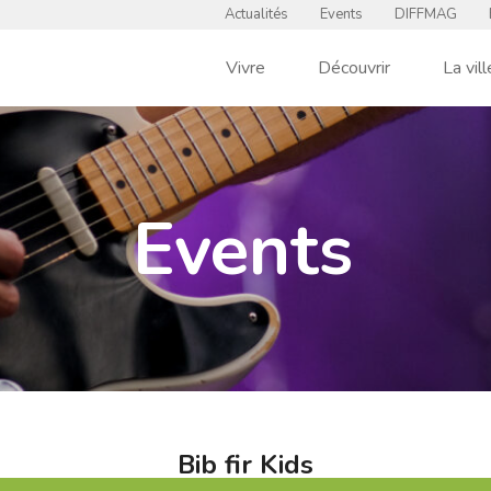
Actualités
Events
DIFFMAG
Vivre
Découvrir
La vill
Events
Bib fir Kids