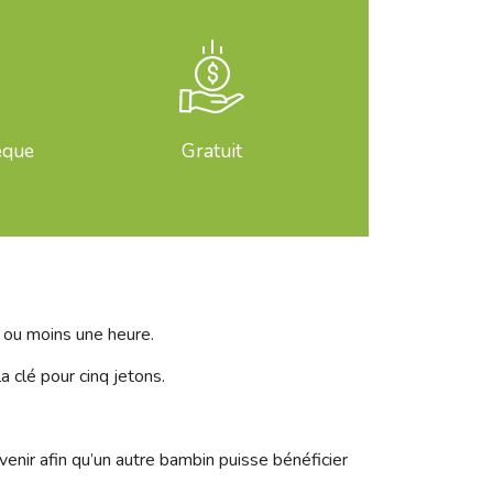
èque
Gratuit
s ou moins une heure.
a clé pour cinq jetons.
enir afin qu’un autre bambin puisse bénéficier