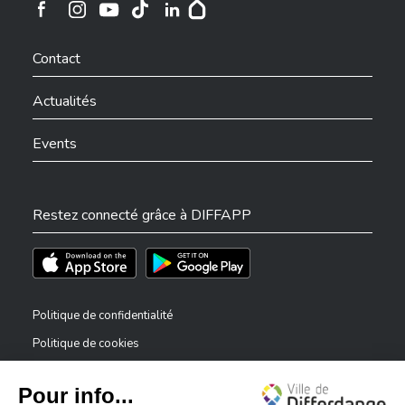
Ville de Differdange sur Instagram
Ville de Differdange sur Facebook
Ville de Differdange sur YouTube
Ville de Differdange sur TikTok
Ville de Differdange sur Linkedin
Hoplr
Contact
Actualités
Events
Restez connecté grâce à DIFFAPP
Téléchargez l'app sur l'App Store
Téléchargez l'app sur Play Store
Politique de confidentialité
Politique de cookies
Mentions légales
Déclaration d’accessibilité