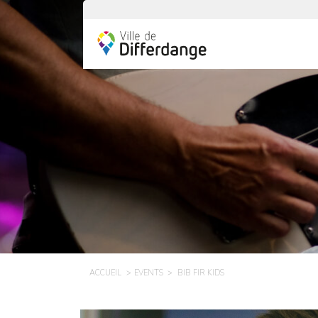
ACCUEIL
EVENTS
BIB FIR KIDS