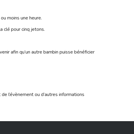
s ou moins une heure.
a clé pour cinq jetons.
enir afin qu’un autre bambin puisse bénéficier
t de l’évènement ou d’autres informations