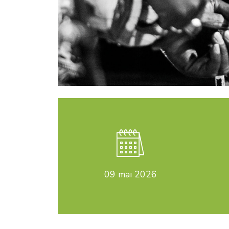
09
mai 2026