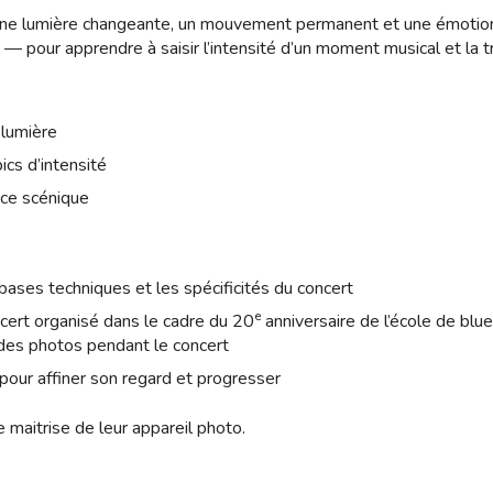
 une lumière changeante, un mouvement permanent et une émoti
— pour apprendre à saisir l’intensité d’un moment musical et la 
 lumière
ics d’intensité
ace scénique
ases techniques et les spécificités du concert
e
cert organisé dans le cadre du 20
anniversaire de l’école de blue
des photos pendant le concert
 pour affiner son regard et progresser
maitrise de leur appareil photo.