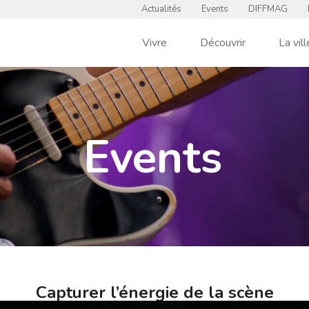
Actualités
Events
DIFFMAG
Vivre
Découvrir
La vill
Events
Capturer l’énergie de la scène