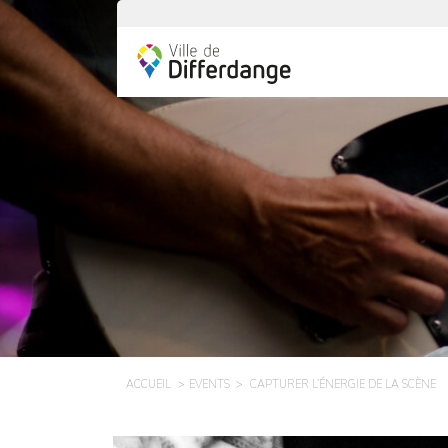
ACCUEIL
EVENTS
CAPTURER L’ÉNERGIE DE LA SCÈNE