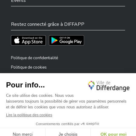
Events
Restez connecté grâce à DIFFAPP
Téléchargez l'app sur l'App Store
Téléchargez l'app sur Play Store
Politique de confidentialité
Politique de cookies
Mentions légales
Déclaration d’accessibilité
✕
Dispositif de signalement — lanceurs d’alerte
Bonjour, comment puis-je vous aider ?
©2026 Tous droits réservés . Ville de Differdange
Digitalised by