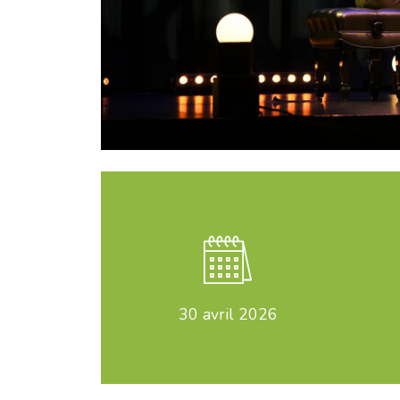
30
avril 2026