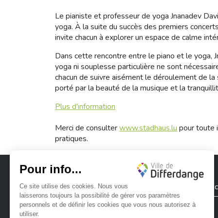
Le pianiste et professeur de yoga Jnanadev Davi
yoga. À la suite du succès des premiers concerts
invite chacun à explorer un espace de calme intér
Dans cette rencontre entre le piano et le yoga, 
yoga ni souplesse particulière ne sont nécessair
chacun de suivre aisément le déroulement de la s
porté par la beauté de la musique et la tranquilli
Plus d'information
Merci de consulter
www.stadhaus.lu
pour toute i
pratiques.
Ville de Differdange
Contac