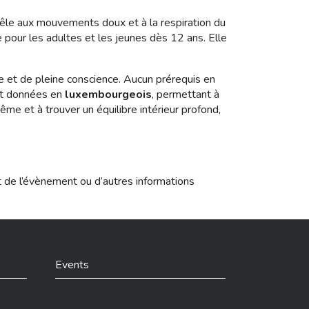
mêle aux mouvements doux et à la respiration du
 pour les adultes et les jeunes dès 12 ans. Elle
te et de pleine conscience. Aucun prérequis en
ont données en
luxembourgeois
, permettant à
me et à trouver un équilibre intérieur profond,
t de l’évènement ou d’autres informations
Events