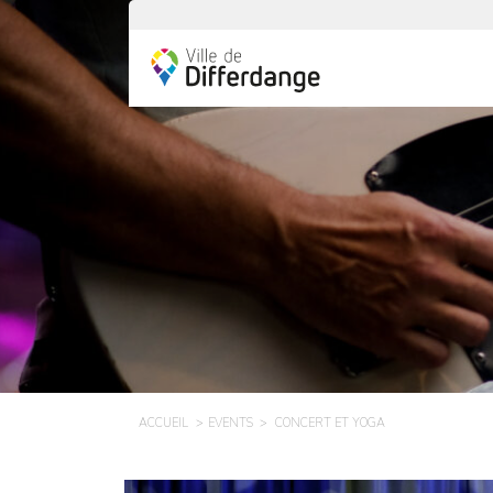
ACCUEIL
EVENTS
CONCERT ET YOGA