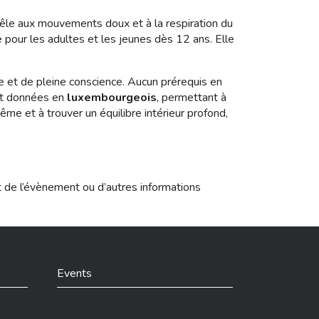
mêle aux mouvements doux et à la respiration du
 pour les adultes et les jeunes dès 12 ans. Elle
te et de pleine conscience. Aucun prérequis en
ont données en
luxembourgeois
, permettant à
me et à trouver un équilibre intérieur profond,
t de l’évènement ou d’autres informations
Events