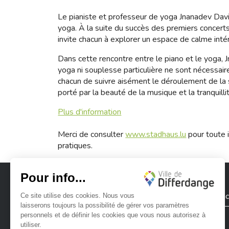
Le pianiste et professeur de yoga Jnanadev Davi
yoga. À la suite du succès des premiers concerts
invite chacun à explorer un espace de calme intér
Dans cette rencontre entre le piano et le yoga, 
yoga ni souplesse particulière ne sont nécessair
chacun de suivre aisément le déroulement de la s
porté par la beauté de la musique et la tranquilli
Plus d'information
Merci de consulter
www.stadhaus.lu
pour toute i
pratiques.
Ville de Differdange
Contac