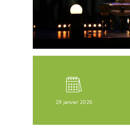
29
janvier 2026