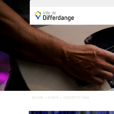
ACCUEIL
EVENTS
CONCERT ET YOGA