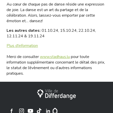
Au cœur de chaque pas de danse réside une expression
de joie. La danse est un art du partage et de la
célébration. Alors, laissez-vous emporter par cette
émotion et… dansez!
Les autres dates:
01.10.24, 15.10.24, 22.10.24,
12.11.24 & 19.11.24
Plus d'information
Merci de consulter
www.stadhaus.lu
pour toute
information supplémentaire concernant le détail des prix,
le statut de l’évènement ou d’autres informations
pratiques.
Ville de Differdange