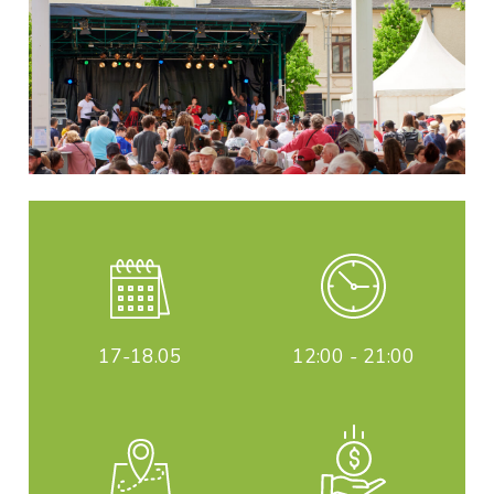
17-18
.05
12:00 - 21:00