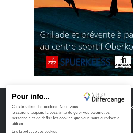
Ville de Differdange
Contac
Ville de Differdange sur Instagram
Ville de Differdange sur Facebook
Ville de Differdange sur YouTube
Ville de Differdange sur TikTok
Ville de Differdange sur Linke
Hoplr