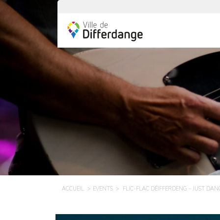
ACCUEIL
EVENTS
FLIC-FLAC DÉIFFERDENG – JUST DAN