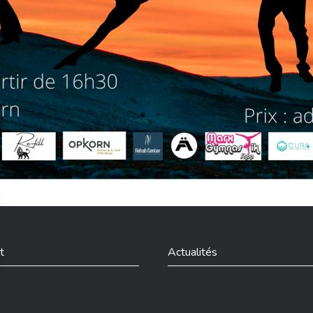
t
Actualités
din