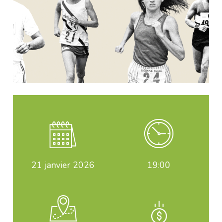
21
janvier 2026
19:00