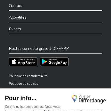
Contact
Actualités
Events
Restez connecté grâce à DIFFAPP
Téléchargez l'app sur l'App Store
Téléchargez l'app sur Play Store
Politique de confidentialité
Politique de cookies
Mentions légales
Déclaration d’accessibilité
✕
Dispositif de signalement — lanceurs d’alerte