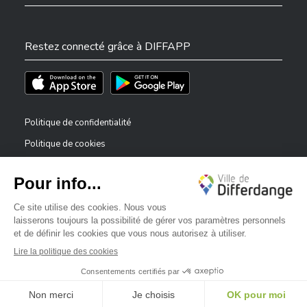
Restez connecté grâce à DIFFAPP
Téléchargez l'app sur l'App Store
Téléchargez l'app sur Play Store
Politique de confidentialité
Politique de cookies
Mentions légales
Déclaration d’accessibilité
✕
Dispositif de signalement — lanceurs d’alerte
Bonjour, comment puis-je vous aider ?
©2026 Tous droits réservés . Ville de Differdange
Digitalised by