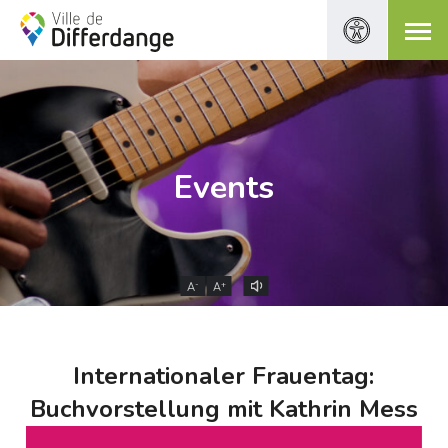
Events
-
+
A
A
Internationaler Frauentag:
Buchvorstellung mit Kathrin Mess