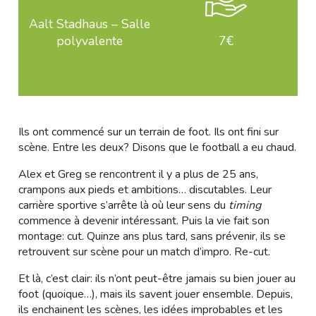
Aalt Stadhaus – Salle
polyvalente
7€
Ils ont commencé sur un terrain de foot. Ils ont fini sur
scène. Entre les deux? Disons que le football a eu chaud.
Alex et Greg se rencontrent il y a plus de 25 ans,
crampons aux pieds et ambitions… discutables. Leur
carrière sportive s’arrête là où leur sens du
timing
commence à devenir intéressant. Puis la vie fait son
montage: cut. Quinze ans plus tard, sans prévenir, ils se
retrouvent sur scène pour un match d’impro. Re-cut.
Et là, c’est clair: ils n’ont peut-être jamais su bien jouer au
foot (quoique…), mais ils savent jouer ensemble. Depuis,
ils enchainent les scènes, les idées improbables et les