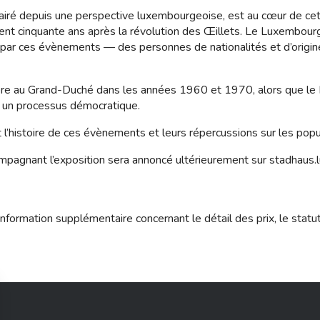
clairé depuis une perspective luxembourgeoise, est au cœur de c
nt cinquante ans après la révolution des Œillets. Le Luxembou
 par ces évènements — des personnes de nationalités et d’origin
re au Grand-Duché dans les années 1960 et 1970, alors que le Po
ns un processus démocratique.
 l’histoire de ces évènements et leurs répercussions sur les popu
pagnant l’exposition sera annoncé ultérieurement sur stadhaus.l
nformation supplémentaire concernant le détail des prix, le statu