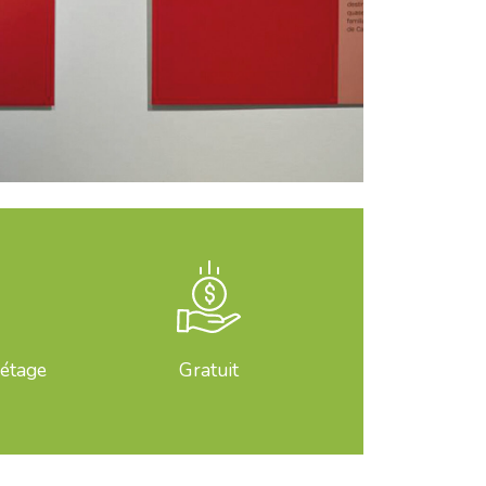
 étage
Gratuit