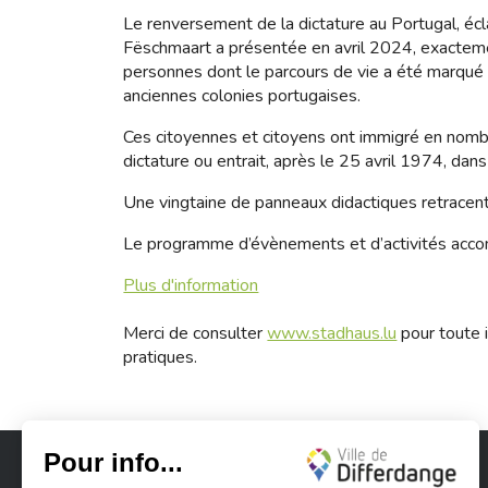
Le renversement de la dictature au Portugal, é
Fëschmaart a présentée en avril 2024, exacteme
personnes dont le parcours de vie a été marqué
anciennes colonies portugaises.
Ces citoyennes et citoyens ont immigré en nomb
dictature ou entrait, après le 25 avril 1974, da
Une vingtaine de panneaux didactiques retracent
Le programme d’évènements et d’activités accom
Plus d'information
Merci de consulter
www.stadhaus.lu
pour toute i
pratiques.
Ville de Differdange