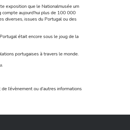
ette exposition que le Nationalmusée um
rg compte aujourd’hui plus de 100 000
es diverses, issues du Portugal ou des
rtugal était encore sous le joug de la
lations portugaises à travers le monde.
u.
t de l’évènement ou d’autres informations