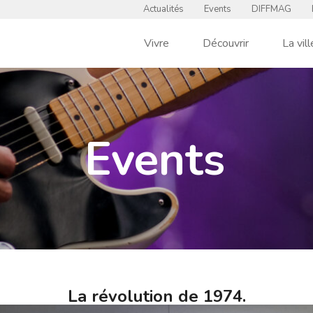
Actualités
Events
DIFFMAG
Vivre
Découvrir
La vill
Events
La révolution de 1974.