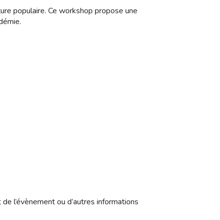
culture populaire. Ce workshop propose une
ndémie.
t de l’évènement ou d’autres informations