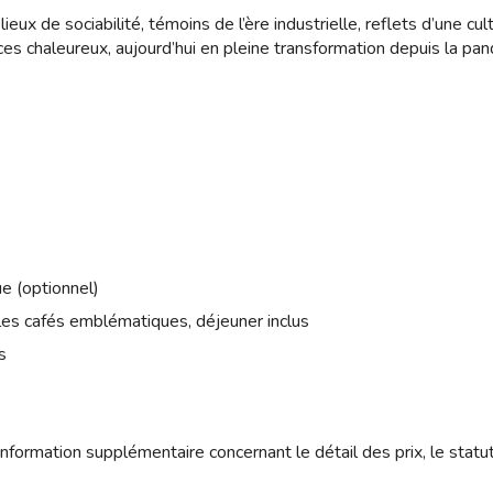
lieux de sociabilité, témoins de l’ère industrielle, reflets d’une 
s chaleureux, aujourd’hui en pleine transformation depuis la pa
ue (optionnel)
es cafés emblématiques, déjeuner inclus
s
nformation supplémentaire concernant le détail des prix, le statu