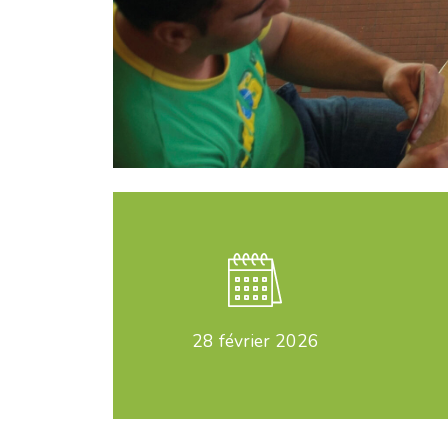
28
février 2026