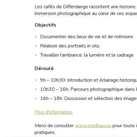
Les cafés de Differdange racontent une histoire: 
immersion photographique au cœur de ces espace
Objectifs
Documenter des lieux de vie et de mémoire
Réaliser des portraits in situ
Travailler l’ambiance, la lumière et le cadrage
Déroulé
9h – 10h30: Introduction et éclairage historiq
10h30 – 16h: Parcours photographique dans l
16h – 18h: Discussion et sélection des image
Plus d'information
Merci de consulter
www.stadhaus.lu
pour toute i
pratiques.