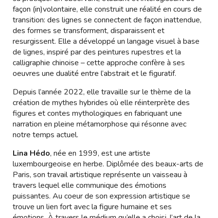
façon (in)volontaire, elle construit une réalité en cours de
transition: des lignes se connectent de façon inattendue,
des formes se transforment, disparaissent et
resurgissent. Elle a développé un langage visuel à base
de lignes, inspiré par des peintures rupestres et la
calligraphie chinoise – cette approche confère à ses
oeuvres une dualité entre l’abstrait et le figuratif.
Depuis l’année 2022, elle travaille sur le thème de la
création de mythes hybrides où elle réinterprète des
figures et contes mythologiques en fabriquant une
narration en pleine métamorphose qui résonne avec
notre temps actuel.
Lina Hédo
, née en 1999, est une artiste
luxembourgeoise en herbe. Diplômée des beaux-arts de
Paris, son travail artistique représente un vaisseau à
travers lequel elle communique des émotions
puissantes. Au coeur de son expression artistique se
trouve un lien fort avec la figure humaine et ses
émotions. À travers le médium qu’elle a choisi, l’art de la