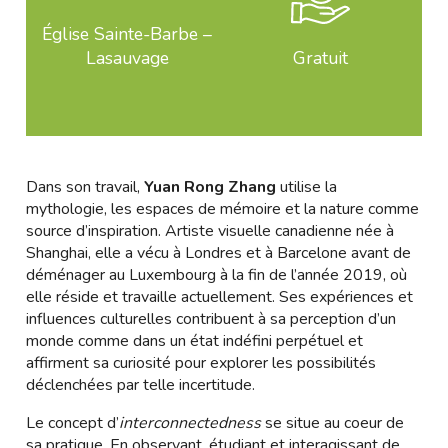
Église Sainte-Barbe –
Lasauvage
Gratuit
Dans son travail,
Yuan Rong Zhang
utilise la
mythologie, les espaces de mémoire et la nature comme
source d’inspiration. Artiste visuelle canadienne née à
Shanghai, elle a vécu à Londres et à Barcelone avant de
déménager au Luxembourg à la fin de l’année 2019, où
elle réside et travaille actuellement. Ses expériences et
influences culturelles contribuent à sa perception d’un
monde comme dans un état indéfini perpétuel et
affirment sa curiosité pour explorer les possibilités
déclenchées par telle incertitude.
Le concept d’
interconnectedness
se situe au coeur de
sa pratique. En observant, étudiant et interagissant de