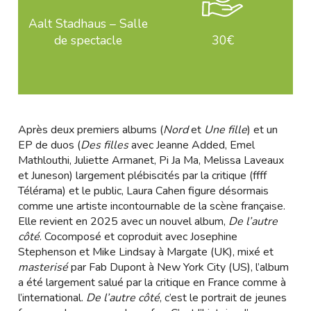
Aalt Stadhaus – Salle
de spectacle
30€
Après deux premiers albums (
Nord
et
Une fille
) et un
EP de duos (
Des filles
avec Jeanne Added, Emel
Mathlouthi, Juliette Armanet, Pi Ja Ma, Melissa Laveaux
et Juneson) largement plébiscités par la critique (ffff
Télérama) et le public, Laura Cahen figure désormais
comme une artiste incontournable de la scène française.
Elle revient en 2025 avec un nouvel album,
De l’autre
côté
. Cocomposé et coproduit avec Josephine
Stephenson et Mike Lindsay à Margate (UK), mixé et
masterisé
par Fab Dupont à New York City (US), l’album
a été largement salué par la critique en France comme à
l’international.
De l’autre côté
, c’est le portrait de jeunes