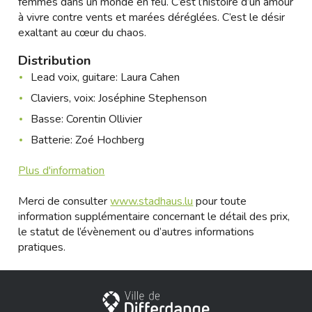
femmes dans un monde en feu. C’est l’histoire d’un amour
à vivre contre vents et marées déréglées. C’est le désir
exaltant au cœur du chaos.
Distribution
Lead voix, guitare: Laura Cahen
Claviers, voix: Joséphine Stephenson
Basse: Corentin Ollivier
Batterie: Zoé Hochberg
Plus d'information
Merci de consulter
www.stadhaus.lu
pour toute
information supplémentaire concernant le détail des prix,
le statut de l’évènement ou d’autres informations
pratiques.
Ville de Differdange