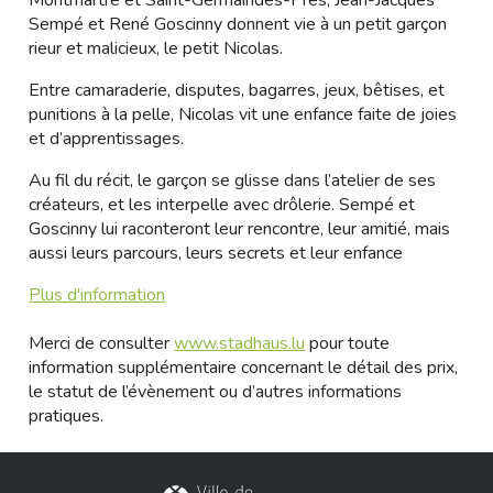
Montmartre et Saint-Germaindes-Prés, Jean-Jacques
Sempé et René Goscinny donnent vie à un petit garçon
rieur et malicieux, le petit Nicolas.
Entre camaraderie, disputes, bagarres, jeux, bêtises, et
punitions à la pelle, Nicolas vit une enfance faite de joies
et d’apprentissages.
Au fil du récit, le garçon se glisse dans l’atelier de ses
créateurs, et les interpelle avec drôlerie. Sempé et
Goscinny lui raconteront leur rencontre, leur amitié, mais
aussi leurs parcours, leurs secrets et leur enfance
Plus d'information
Merci de consulter
www.stadhaus.lu
pour toute
information supplémentaire concernant le détail des prix,
le statut de l’évènement ou d’autres informations
pratiques.