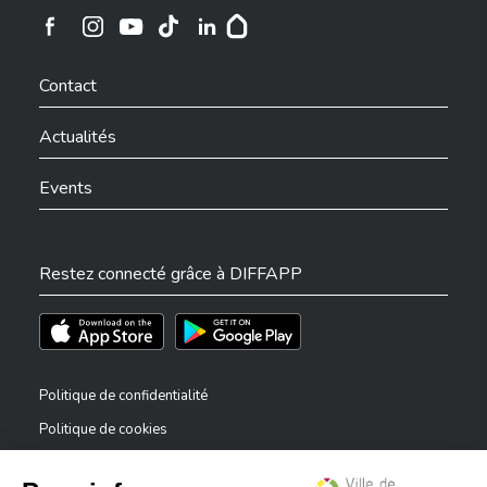
Ville de Differdange sur Instagram
Ville de Differdange sur Facebook
Ville de Differdange sur YouTube
Ville de Differdange sur TikTok
Ville de Differdange sur Linkedin
Hoplr
Contact
Actualités
Events
Restez connecté grâce à DIFFAPP
Téléchargez l'app sur l'App Store
Téléchargez l'app sur Play Store
Politique de confidentialité
Politique de cookies
Mentions légales