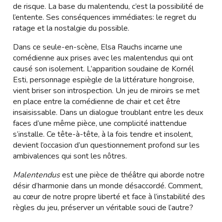
de risque. La base du malentendu, c’est la possibilité de
l’entente. Ses conséquences immédiates: le regret du
ratage et la nostalgie du possible.
Dans ce seule-en-scène, Elsa Rauchs incarne une
comédienne aux prises avec les malentendus qui ont
causé son isolement. L’apparition soudaine de Kornél
Esti, personnage espiègle de la littérature hongroise,
vient briser son introspection. Un jeu de miroirs se met
en place entre la comédienne de chair et cet être
insaisissable. Dans un dialogue troublant entre les deux
faces d’une même pièce, une complicité inattendue
s’installe. Ce tête-à-tête, à la fois tendre et insolent,
devient l’occasion d’un questionnement profond sur les
ambivalences qui sont les nôtres.
Malentendus
est une pièce de théâtre qui aborde notre
désir d’harmonie dans un monde désaccordé. Comment,
au cœur de notre propre liberté et face à l’instabilité des
règles du jeu, préserver un véritable souci de l’autre?