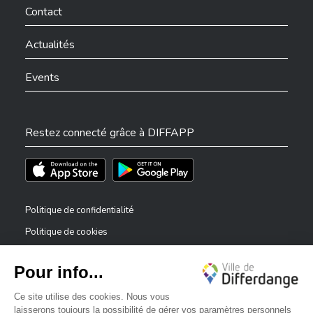
Contact
Actualités
Events
Restez connecté grâce à DIFFAPP
Téléchargez l'app sur l'App Store
Téléchargez l'app sur Play Store
Politique de confidentialité
Politique de cookies
Mentions légales
Déclaration d’accessibilité
✕
Dispositif de signalement — lanceurs d’alerte